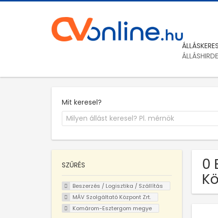
ÁLLÁSKERE
ÁLLÁSHIRD
Mit keresel?
0 
SZŰRÉS
Kö
Beszerzés / Logisztika / Szállítás
MÁV Szolgáltató Központ Zrt.
Komárom-Esztergom megye