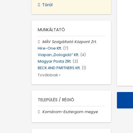
Töröl
MUNKÁLTATÓ
MÁV Szolgáltató Központ Zrt.
Hire-One Kft.
(7)
Viapan „Dologidő” Kft.
(4)
Magyar Posta ZRt.
(3)
BECK AND PARTNERS Kft.
(1)
Továbbiak »
TELEPÜLÉS / RÉGIÓ
Komárom-Esztergom megye