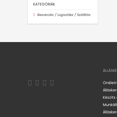
KATEGÓRIÁK
Beszerzés / Logisztika / Szállítás
ÁLLÁSK
Önélet
Álláske
Készíts
Munkált
Állásker