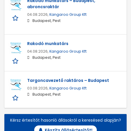
Rakodó munkatárs – Budapest,
abroncsraktár
04.08.2026,
Kangaroo Group Kft
Budapest, Pest
Rakodó munkatárs
04.08.2026,
Kangaroo Group Kft
Budapest, Pest
Targoncavezető raktáros – Budapest
03.08.2026,
Kangaroo Group Kft
Budapest, Pest
Kérsz értesítőt hasonló állásokról a keresésed alapján?
Készíts állásértesítőt!