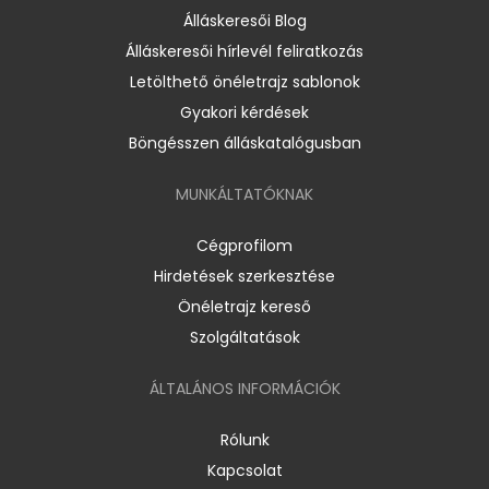
Álláskeresői Blog
Álláskeresői hírlevél feliratkozás
Letölthető önéletrajz sablonok
Gyakori kérdések
Böngésszen álláskatalógusban
MUNKÁLTATÓKNAK
Cégprofilom
Hirdetések szerkesztése
Önéletrajz kereső
Szolgáltatások
ÁLTALÁNOS INFORMÁCIÓK
Rólunk
Kapcsolat