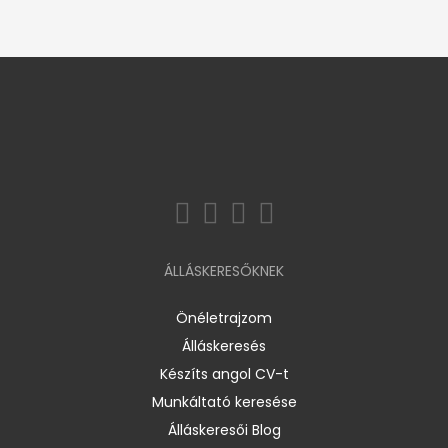
ÁLLÁSKERESŐKNEK
Önéletrajzom
Álláskeresés
Készíts angol CV-t
Munkáltató keresése
Álláskeresői Blog