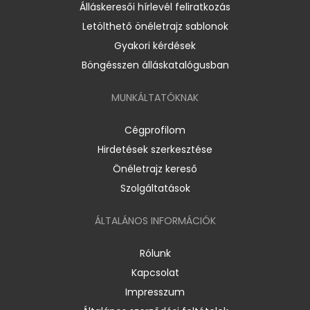
Álláskeresői hírlevél feliratkozás
Letölthető önéletrajz sablonok
Gyakori kérdések
Böngésszen álláskatalógusban
MUNKÁLTATÓKNAK
Cégprofilom
Hirdetések szerkesztése
Önéletrajz kereső
Szolgáltatások
ÁLTALÁNOS INFORMÁCIÓK
Rólunk
Kapcsolat
Impresszum