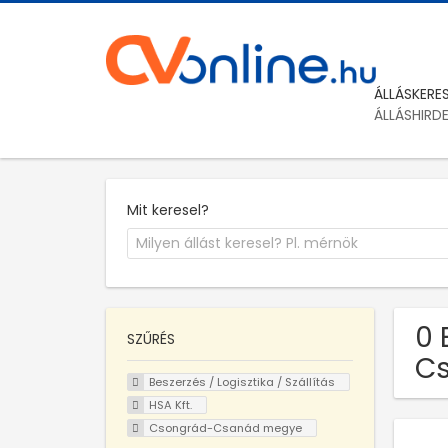
ÁLLÁSKERE
ÁLLÁSHIRD
Mit keresel?
0 
SZŰRÉS
C
Beszerzés / Logisztika / Szállítás
HSA Kft.
Csongrád-Csanád megye