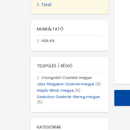
Töröl
MUNKÁLTATÓ
HSA Kft.
TELEPÜLÉS / RÉGIÓ
Csongrád-Csanád megye
Jász-Nagykun-Szolnok megye
(9)
Hajdú-Bihar megye
(5)
Szabolcs-Szatmár-Bereg megye
(5)
KATEGÓRIÁK