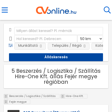
Munkáltató
Település / Régió
Kategóri
5 Beszerzés / Logisztika / Szállítás
Hire-One Kft. állás Fejér megye
régióban
Beszerzés / Logisztika / Szállítás
Hire-One Kft.
Fejér megye