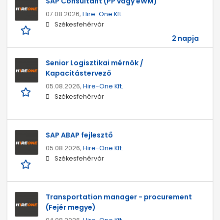
SAP Consultant (PP vagy eWM)
07.08.2026,
Hire-One Kft.
Székesfehérvár
2 napja
Senior Logisztikai mérnök /
Kapacitástervező
05.08.2026,
Hire-One Kft.
Székesfehérvár
SAP ABAP fejlesztő
05.08.2026,
Hire-One Kft.
Székesfehérvár
Transportation manager - procurement
(Fejér megye)