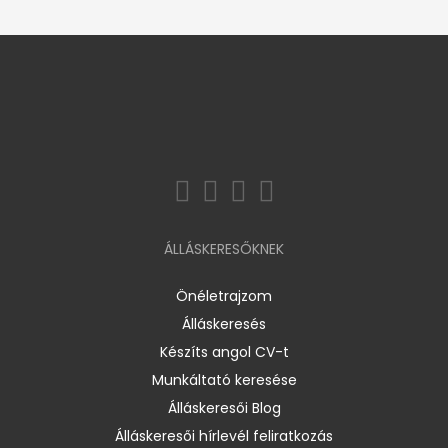
ÁLLÁSKERESŐKNEK
Önéletrajzom
Álláskeresés
Készíts angol CV-t
Munkáltató keresése
Álláskeresői Blog
Álláskeresői hírlevél feliratkozás