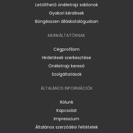
Letölthető önéletrajz sablonok
Gyakori kérdések
Böngésszen álláskatalógusban
MUNKÁLTATÓKNAK
Cégprofilom
Hirdetések szerkesztése
Önéletrajz kereső
Szolgáltatások
ÁLTALÁNOS INFORMÁCIÓK
Rólunk
Kapcsolat
Impresszum
Általános szerződési feltételek