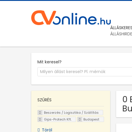
ÁLLÁSKERE
ÁLLÁSHIRD
Mit keresel?
0 
SZŰRÉS
Bu
Beszerzés / Logisztika / Szállítás
Gips-Protech Kft.
Budapest
Töröl