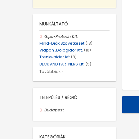
MUNKÁLTATÓ
Gips-Protech Kft.
Mind-Diák Szövetkezet
(13)
Viapan „Dologidő” Kft.
(10)
Trenkwalder Kft
(8)
BECK AND PARTNERS Kft.
(5)
Továbbiak »
TELEPÜLÉS / RÉGIÓ
Budapest
KATEGÓRIÁK