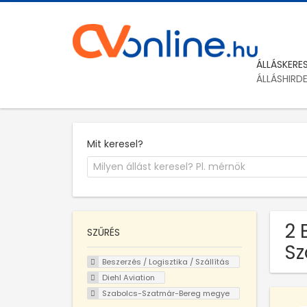
ÁLLÁSKERE
ÁLLÁSHIRD
Mit keresel?
2 
SZŰRÉS
Sz
Beszerzés / Logisztika / Szállítás
Diehl Aviation
Szabolcs-Szatmár-Bereg megye