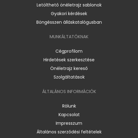
Letölthető önéletrajz sablonok
Gyakori kérdések
Böngésszen álláskatalógusban
MUNKÁLTATÓKNAK
Cégprofilom
Hirdetések szerkesztése
Önéletrajz kereső
Szolgáltatások
ÁLTALÁNOS INFORMÁCIÓK
Rólunk
Kapcsolat
Impresszum
Általános szerződési feltételek