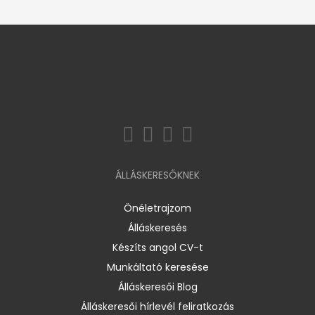
ÁLLÁSKERESŐKNEK
Önéletrajzom
Álláskeresés
Készíts angol CV-t
Munkáltató keresése
Álláskeresői Blog
Álláskeresői hírlevél feliratkozás