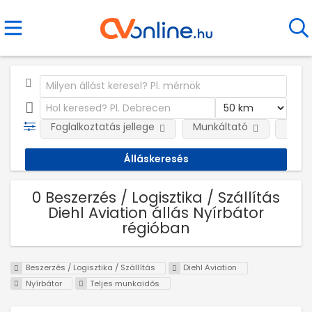
Foglalkoztatás jellege
Munkáltató
Telep
0 Beszerzés / Logisztika / Szállítás
Diehl Aviation állás Nyírbátor
régióban
Beszerzés / Logisztika / Szállítás
Diehl Aviation
Nyírbátor
Teljes munkaidős