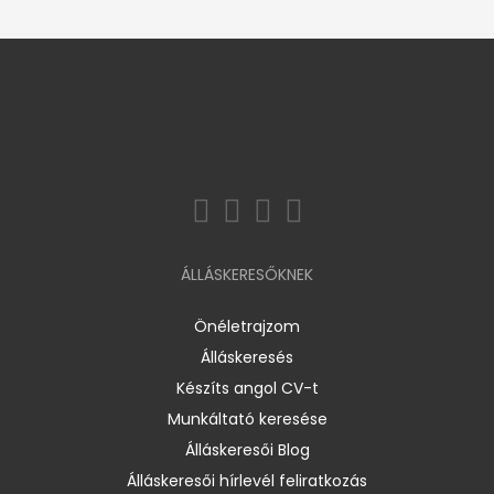
ÁLLÁSKERESŐKNEK
Önéletrajzom
Álláskeresés
Készíts angol CV-t
Munkáltató keresése
Álláskeresői Blog
Álláskeresői hírlevél feliratkozás