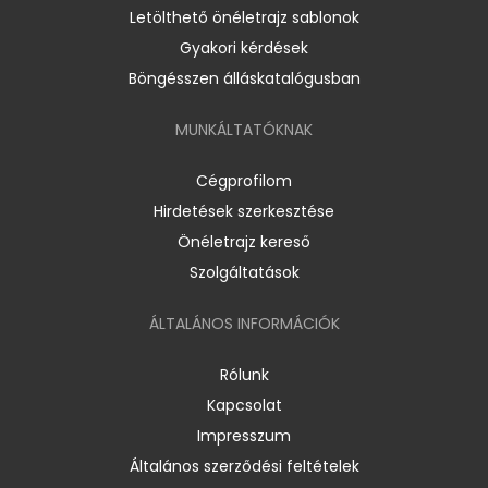
Letölthető önéletrajz sablonok
Gyakori kérdések
Böngésszen álláskatalógusban
MUNKÁLTATÓKNAK
Cégprofilom
Hirdetések szerkesztése
Önéletrajz kereső
Szolgáltatások
ÁLTALÁNOS INFORMÁCIÓK
Rólunk
Kapcsolat
Impresszum
Általános szerződési feltételek