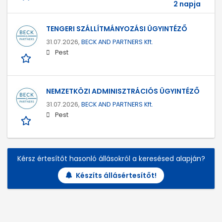
2 napja
TENGERI SZÁLLÍTMÁNYOZÁSI ÜGYINTÉZŐ
31.07.2026,
BECK AND PARTNERS Kft.
Pest
NEMZETKÖZI ADMINISZTRÁCIÓS ÜGYINTÉZŐ
31.07.2026,
BECK AND PARTNERS Kft.
Pest
Kérsz értesítőt hasonló állásokról a keresésed alapján?
Készíts állásértesítőt!