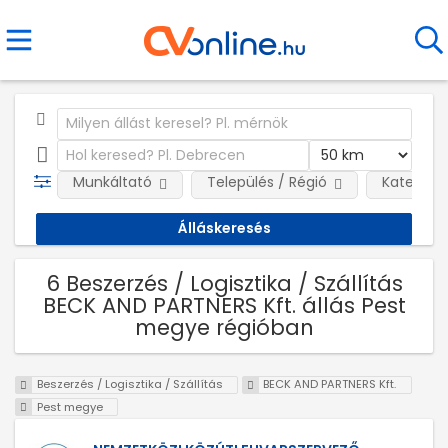
Munkáltató
Település / Régió
Kategóri
6 Beszerzés / Logisztika / Szállítás
BECK AND PARTNERS Kft. állás Pest
megye régióban
Beszerzés / Logisztika / Szállítás
BECK AND PARTNERS Kft.
Pest megye