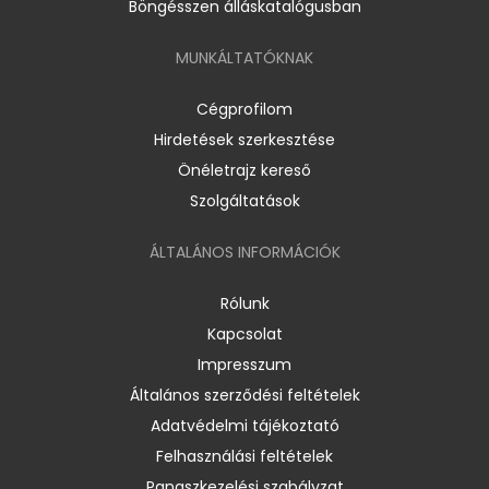
Böngésszen álláskatalógusban
MUNKÁLTATÓKNAK
Cégprofilom
Hirdetések szerkesztése
Önéletrajz kereső
Szolgáltatások
ÁLTALÁNOS INFORMÁCIÓK
Rólunk
Kapcsolat
Impresszum
Általános szerződési feltételek
Adatvédelmi tájékoztató
Felhasználási feltételek
Panaszkezelési szabályzat