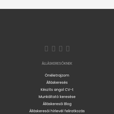
ÁLLÁSKERESŐKNEK
Önéletrajzom
Álláskeresés
Készíts angol CV-t
Munkáltató keresése
Álláskeresői Blog
Álláskeresői hírlevél feliratkozás