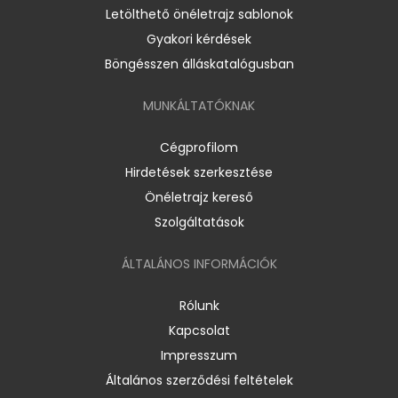
Letölthető önéletrajz sablonok
Gyakori kérdések
Böngésszen álláskatalógusban
MUNKÁLTATÓKNAK
Cégprofilom
Hirdetések szerkesztése
Önéletrajz kereső
Szolgáltatások
ÁLTALÁNOS INFORMÁCIÓK
Rólunk
Kapcsolat
Impresszum
Általános szerződési feltételek