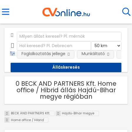
Foglalkoztatás jellege
Munkáltató
Telep
0 BECK AND PARTNERS Kft. Home
office / Hibrid állás Hajdú-Bihar
megye régióban
BECK AND PARTNERS Kft.
Hajdú-Bihar megye
Home office / Hibrid