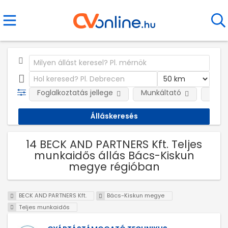
Foglalkoztatás jellege
Munkáltató
Telep
14 BECK AND PARTNERS Kft. Teljes
munkaidős állás Bács-Kiskun
megye régióban
BECK AND PARTNERS Kft.
Bács-Kiskun megye
Teljes munkaidős