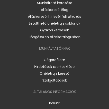
Munkáltató keresése
Álláskeresői Blog
Álláskeresői hírlevél feliratkozás
Letölthető önéletrajz sablonok
Gyakori kérdések
Böngésszen álláskatalógusban
MUNKÁLTATÓKNAK
Cégprofilom
Hirdetések szerkesztése
Önéletrajz kereső
Szolgáltatások
ÁLTALÁNOS INFORMÁCIÓK
Rólunk