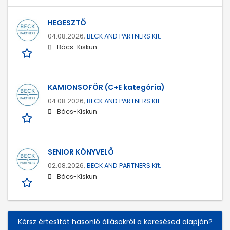
HEGESZTŐ
04.08.2026,
BECK AND PARTNERS Kft.
Bács-Kiskun
KAMIONSOFŐR (C+E kategória)
04.08.2026,
BECK AND PARTNERS Kft.
Bács-Kiskun
SENIOR KÖNYVELŐ
02.08.2026,
BECK AND PARTNERS Kft.
Bács-Kiskun
Kérsz értesítőt hasonló állásokról a keresésed alapján?