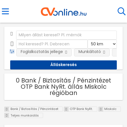
Foglalkoztatás jellege
Munkáltató
Telep
0 Bank / Biztosítás / Pénzintézet
OTP Bank NyRt. állás Miskolc
régióban
Bank / Biztosítás / Pénzintézet
OTP Bank NyRt.
Miskolc
Teljes munkaidős