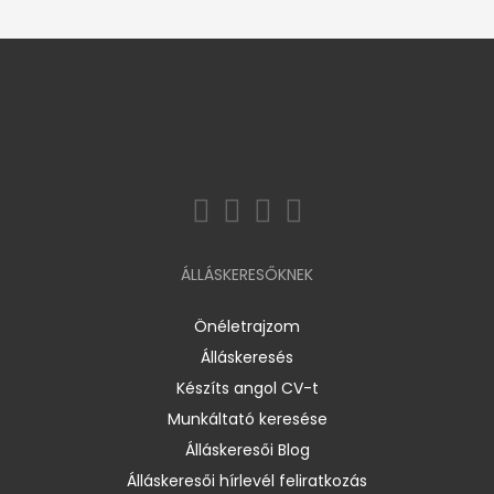
ÁLLÁSKERESŐKNEK
Önéletrajzom
Álláskeresés
Készíts angol CV-t
Munkáltató keresése
Álláskeresői Blog
Álláskeresői hírlevél feliratkozás