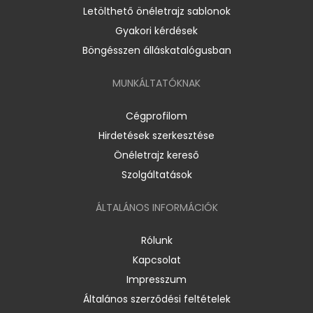
Letölthető önéletrajz sablonok
Gyakori kérdések
Böngésszen álláskatalógusban
MUNKÁLTATÓKNAK
Cégprofilom
Hirdetések szerkesztése
Önéletrajz kereső
Szolgáltatások
ÁLTALÁNOS INFORMÁCIÓK
Rólunk
Kapcsolat
Impresszum
Általános szerződési feltételek