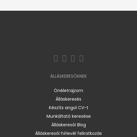
ÁLLÁSKERESŐKNEK
Önéletrajzom
Álláskeresés
Készíts angol CV-t
Munkáltató keresése
Álláskeresői Blog
Álláskeresői hírlevél feliratkozás