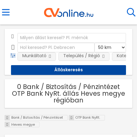
Munkáltató
Település / Régió
Kategóri
0 Bank / Biztosítás / Pénzintézet
OTP Bank NyRt. állás Heves megye
régióban
Bank / Biztosítás / Pénzintézet
OTP Bank NyRt.
Heves megye