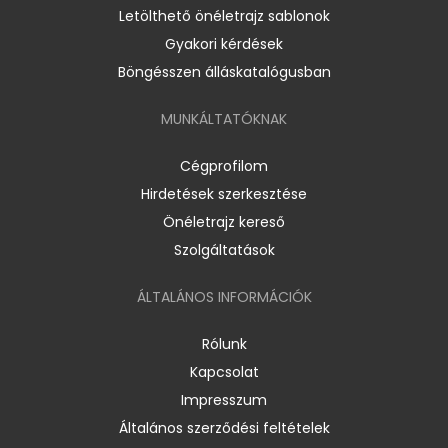
Letölthető önéletrajz sablonok
Gyakori kérdések
Böngésszen álláskatalógusban
MUNKÁLTATÓKNAK
Cégprofilom
Hirdetések szerkesztése
Önéletrajz kereső
Szolgáltatások
ÁLTALÁNOS INFORMÁCIÓK
Rólunk
Kapcsolat
Impresszum
Általános szerződési feltételek