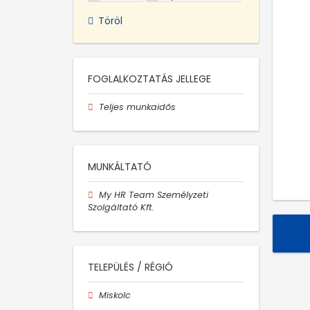
Töröl
FOGLALKOZTATÁS JELLEGE
Teljes munkaidős
MUNKÁLTATÓ
My HR Team Személyzeti
Szolgáltató Kft.
TELEPÜLÉS / RÉGIÓ
Miskolc