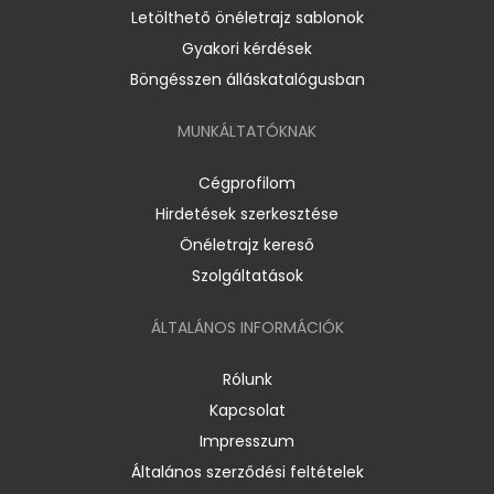
Letölthető önéletrajz sablonok
Gyakori kérdések
Böngésszen álláskatalógusban
MUNKÁLTATÓKNAK
Cégprofilom
Hirdetések szerkesztése
Önéletrajz kereső
Szolgáltatások
ÁLTALÁNOS INFORMÁCIÓK
Rólunk
Kapcsolat
Impresszum
Általános szerződési feltételek