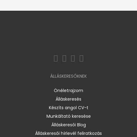
ÁLLÁSKERESŐKNEK
Önéletrajzom
Álláskeresés
Készíts angol CV-t
Munkáltató keresése
Álláskeresői Blog
Álláskeresői hírlevél feliratkozás