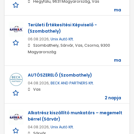
Hegyfalu, 9631 Magyarország, Vas
ma
Területi Értékesítési Képviselő -
(Szombathely)
06.08.2026,
Unix Autó Kft.
Szombathely, Sárvár, Vas, Csorna, 9300
Magyarország
ma
AUTÓSZERELŐ (Szombathely)
04.08.2026,
BECK AND PARTNERS Kft.
Vas
2 napja
Alkatrész kiszállító munkatárs – megemelt
bérrel (Sárvár)
04.08.2026,
Unix Autó Kft.
Sárvár