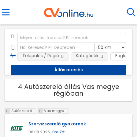
Település / Régió
Kategóriák
Foglalkozt
4 Autószerelő állás Vas megye
régióban
Autószerelő
Vas megye
Szervizszerelő gyakornok
06.08.2026,
Kite Zrt