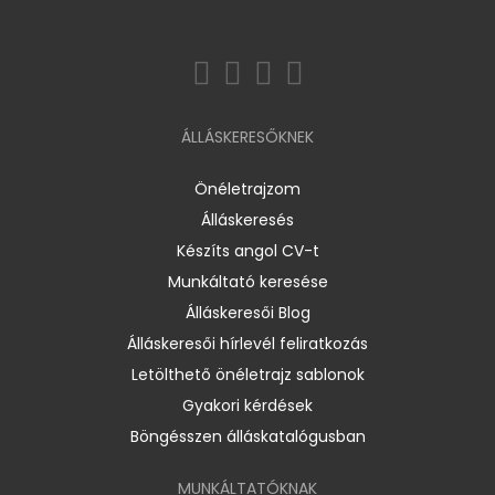
ÁLLÁSKERESŐKNEK
Önéletrajzom
Álláskeresés
Készíts angol CV-t
Munkáltató keresése
Álláskeresői Blog
Álláskeresői hírlevél feliratkozás
Letölthető önéletrajz sablonok
Gyakori kérdések
Böngésszen álláskatalógusban
MUNKÁLTATÓKNAK