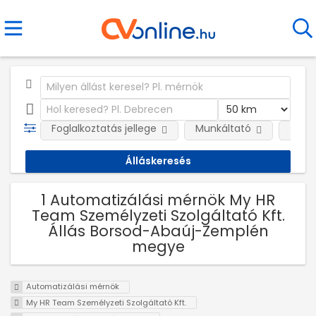
Foglalkoztatás jellege
Munkáltató
Telep
1 Automatizálási mérnök My HR
Team Személyzeti Szolgáltató Kft.
Állás Borsod-Abaúj-Zemplén
megye
Automatizálási mérnök
My HR Team Személyzeti Szolgáltató Kft.