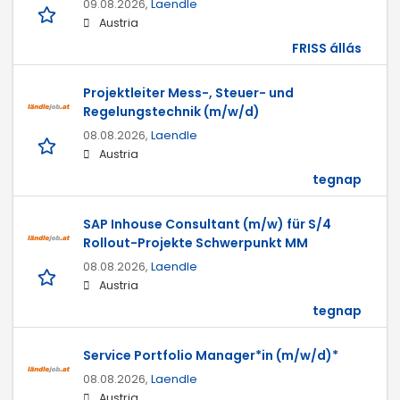
09.08.2026,
Laendle
Austria
FRISS állás
Projektleiter Mess-, Steuer- und
Regelungstechnik (m/w/d)
08.08.2026,
Laendle
Austria
tegnap
SAP Inhouse Consultant (m/w) für S/4
Rollout-Projekte Schwerpunkt MM
08.08.2026,
Laendle
Austria
tegnap
Service Portfolio Manager*in (m/w/d)*
08.08.2026,
Laendle
Austria