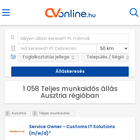
Foglalkoztatás jellege
Település / Régió
1 058 Teljes munkaidős állás
Ausztria régióban
Ausztria
Teljes munkaidős
Service Owner - Customs IT Solutions
(m/w/d)*