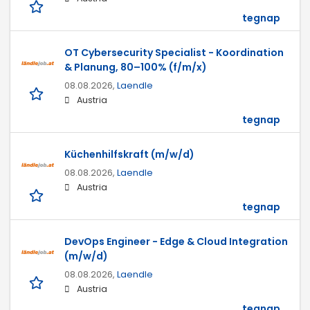
tegnap
OT Cybersecurity Specialist - Koordination
& Planung, 80–100% (f/m/x)
08.08.2026,
Laendle
Austria
tegnap
Küchenhilfskraft (m/w/d)
08.08.2026,
Laendle
Austria
tegnap
DevOps Engineer - Edge & Cloud Integration
(m/w/d)
08.08.2026,
Laendle
Austria
tegnap