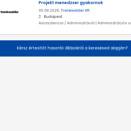
Projekt menedzser gyakornok
05.08.2026,
Trenkwalder Kft
Budapest
Asszisztencia / Adminisztráció | Adminisztrációs a
Kérsz értesítőt hasonló állásokról a keresésed alapján?