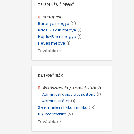
TELEPÜLÉS / RÉGIÓ
Budapest
Baranya megye
(2)
Bács-Kiskun megye
(1)
Hajdú-Bihar megye
(1)
Heves megye
(1)
Továbbiak »
KATEGÓRIÁK
Asszisztencia / Adminisztráció
Adminisztrációs asszisztens
(1)
Adminisztrátor
(1)
Szakmunka / fizikai munka
(18)
IT / Informatika
(9)
Továbbiak »