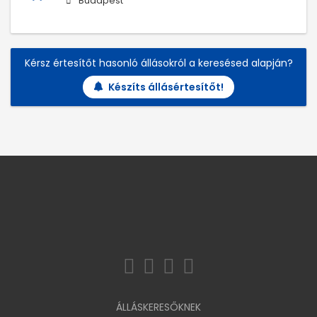
Budapest
Kérsz értesítőt hasonló állásokról a keresésed alapján?
Készíts állásértesítőt!
ÁLLÁSKERESŐKNEK