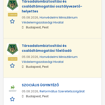
Társadalombiztosítási és
családtámogatási osztályvezető-
helyettes
Kiemelt
05.08.2026,
Honvédelmi Minisztérium
Védelemgazdasági Hivatal
Budapest, Pest
Társadalombiztosítási és
családtámogatási főelőadó
05.08.2026,
Honvédelmi Minisztérium
Kiemelt
Védelemgazdasági Hivatal
Budapest, Pest
SZOCIÁLIS ÜGYINTÉZŐ
05.08.2026,
Református Szeretetszolgálat
Budapest, Pest