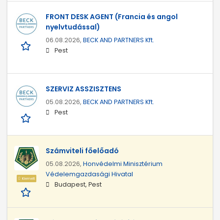
FRONT DESK AGENT (Francia és angol
nyelvtudással)
06.08.2026,
BECK AND PARTNERS Kft.
Pest
SZERVIZ ASSZISZTENS
05.08.2026,
BECK AND PARTNERS Kft.
Pest
Számviteli főelőadó
05.08.2026,
Honvédelmi Minisztérium
Védelemgazdasági Hivatal
Kiemelt
Budapest, Pest