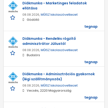
Diákmunka - Marketinges feladatok
ellátása
08.08.2026,
MŰISZ Iskolaszövetkezet
Gödöllő
tegnap
Diákmunka - Rendelés rögzítő
adminisztrátor Júliustól
08.08.2026,
MŰISZ Iskolaszövetkezet
Budaörs
tegnap
Diákmunka - Adminisztrációs gyakornok
(légi szállítmányozás)
08.08.2026,
MŰISZ Iskolaszövetkezet
Vecsés, 2220 Magyarország
tegnap