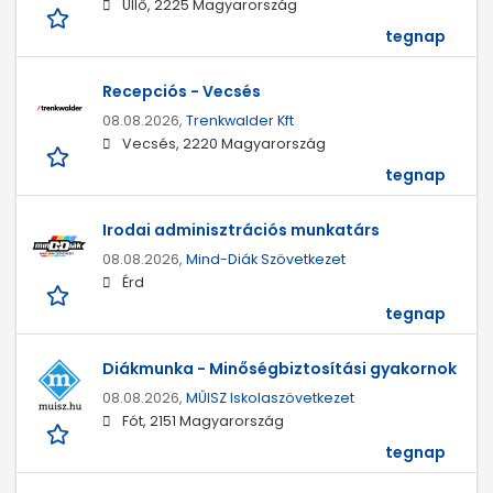
Üllő, 2225 Magyarország
tegnap
Recepciós - Vecsés
08.08.2026,
Trenkwalder Kft
Vecsés, 2220 Magyarország
tegnap
Irodai adminisztrációs munkatárs
08.08.2026,
Mind-Diák Szövetkezet
Érd
tegnap
Diákmunka - Minőségbiztosítási gyakornok
08.08.2026,
MŰISZ Iskolaszövetkezet
Fót, 2151 Magyarország
tegnap