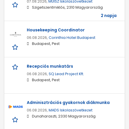
07.08.2026,
MŰISZ Iskolaszövetkezet
Szigetszentmiklós, 2310 Magyarország
2 napja
Housekeeping Coordinator
06.08.2026,
Corinthia Hotel Budapest
Budapest, Pest
Recepciós munkatárs
06.08.2026,
SQ Lead Project Kft.
Budapest, Pest
Adminisztrációs gyakornok diákmunka
06.08.2026,
MADS Iskolaszövetkezet
Dunaharaszti, 2330 Magyarország