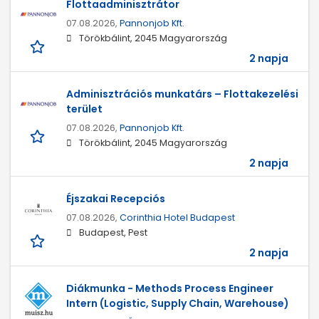
Flottaadminisztrátor
07.08.2026,
Pannonjob Kft.
Törökbálint, 2045 Magyarország
2 napja
Adminisztrációs munkatárs – Flottakezelési
terület
07.08.2026,
Pannonjob Kft.
Törökbálint, 2045 Magyarország
2 napja
Éjszakai Recepciós
07.08.2026,
Corinthia Hotel Budapest
Budapest, Pest
2 napja
Diákmunka - Methods Process Engineer
Intern (Logistic, Supply Chain, Warehouse)