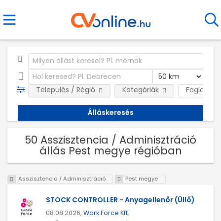
Település / Régió
Kategóriák
Foglalkozt
50 Asszisztencia / Adminisztráció
állás Pest megye régióban
Asszisztencia / Adminisztráció
Pest megye
STOCK CONTROLLER - Anyagellenőr (Üllő)
08.08.2026,
Work Force Kft.