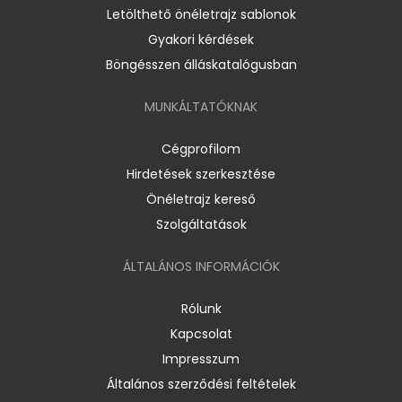
Letölthető önéletrajz sablonok
Gyakori kérdések
Böngésszen álláskatalógusban
MUNKÁLTATÓKNAK
Cégprofilom
Hirdetések szerkesztése
Önéletrajz kereső
Szolgáltatások
ÁLTALÁNOS INFORMÁCIÓK
Rólunk
Kapcsolat
Impresszum
Általános szerződési feltételek