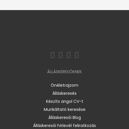
ÁLLÁSKERESŐKNEK
Önéletrajzom
Álláskeresés
Készíts angol CV-t
Munkáltató keresése
Álláskeresői Blog
Álláskeresői hírlevél feliratkozás