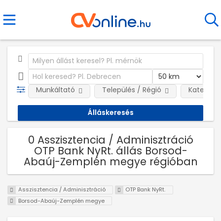
Munkáltató
Település / Régió
Kategóri
0 Asszisztencia / Adminisztráció
OTP Bank NyRt. állás Borsod-
Abaúj-Zemplén megye régióban
Asszisztencia / Adminisztráció
OTP Bank NyRt.
Borsod-Abaúj-Zemplén megye