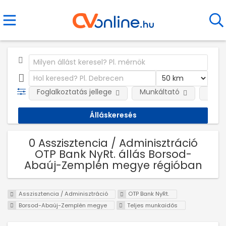
Foglalkoztatás jellege
Munkáltató
Telep
0 Asszisztencia / Adminisztráció
OTP Bank NyRt. állás Borsod-
Abaúj-Zemplén megye régióban
Asszisztencia / Adminisztráció
OTP Bank NyRt.
Borsod-Abaúj-Zemplén megye
Teljes munkaidős