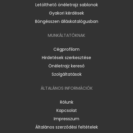
Letölthető önéletrajz sablonok
Gyakori kérdések
Böngésszen álláskatalógusban
MUNKÁLTATÓKNAK
Cégprofilom
Hirdetések szerkesztése
Önéletrajz kereső
Szolgáltatások
ÁLTALÁNOS INFORMÁCIÓK
Rólunk
Kapcsolat
Impresszum
Általános szerződési feltételek