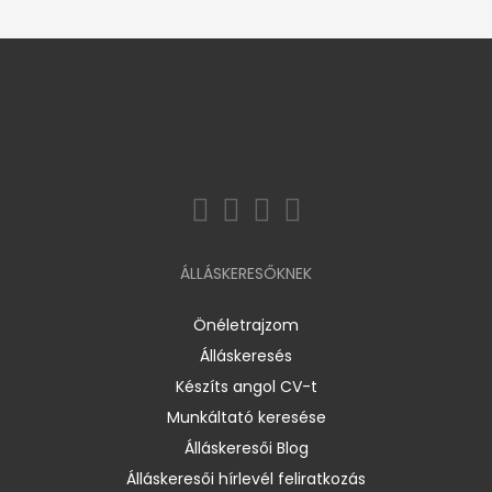
ÁLLÁSKERESŐKNEK
Önéletrajzom
Álláskeresés
Készíts angol CV-t
Munkáltató keresése
Álláskeresői Blog
Álláskeresői hírlevél feliratkozás