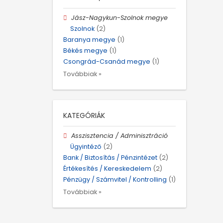
Jász-Nagykun-Szolnok megye
Szolnok
(2)
Baranya megye
(1)
Békés megye
(1)
Csongrád-Csanád megye
(1)
Továbbiak »
KATEGÓRIÁK
Asszisztencia / Adminisztráció
Ügyintéző
(2)
Bank / Biztosítás / Pénzintézet
(2)
Értékesítés / Kereskedelem
(2)
Pénzügy / Számvitel / Kontrolling
(1)
Továbbiak »