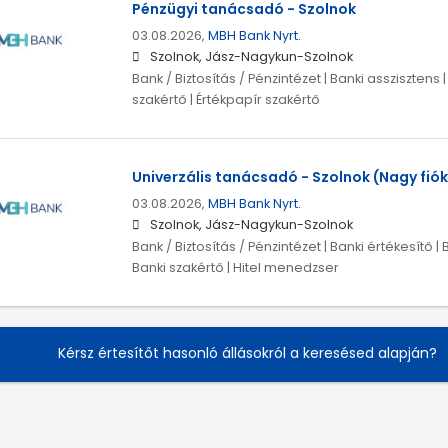
Pénzügyi tanácsadó - Szolnok
03.08.2026,
MBH Bank Nyrt.
Szolnok, Jász-Nagykun-Szolnok
Bank / Biztosítás / Pénzintézet | Banki asszisztens |
szakértő | Értékpapír szakértő
Univerzális tanácsadó - Szolnok (Nagy fiók
03.08.2026,
MBH Bank Nyrt.
Szolnok, Jász-Nagykun-Szolnok
Bank / Biztosítás / Pénzintézet | Banki értékesítő | 
Banki szakértő | Hitel menedzser
Kérsz értesítőt hasonló állásokról a keresésed alapján?