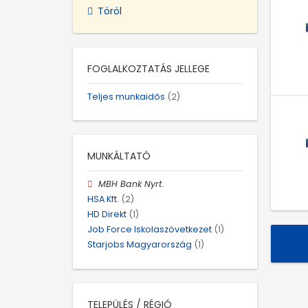
Töröl
FOGLALKOZTATÁS JELLEGE
Teljes munkaidős
(2)
MUNKÁLTATÓ
MBH Bank Nyrt.
HSA Kft.
(2)
HD Direkt
(1)
Job Force Iskolaszövetkezet
(1)
Starjobs Magyarország
(1)
TELEPÜLÉS / RÉGIÓ