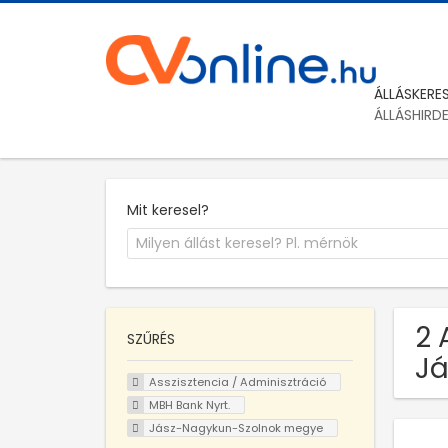
ÁLLÁSKERE
ÁLLÁSHIRD
Mit keresel?
2 
SZŰRÉS
Já
Asszisztencia / Adminisztráció
MBH Bank Nyrt.
Jász-Nagykun-Szolnok megye