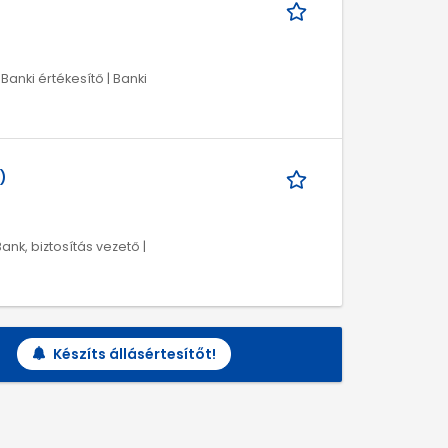
 Banki értékesítő | Banki
)
Bank, biztosítás vezető |
Készíts állásértesítőt!