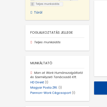
Teljes munkaidős
Töröl
FOGLALKOZTATÁS JELLEGE
Teljes munkaidős
MUNKÁLTATÓ
Man at Work Humánszolgáltató
és Személyzeti Tanácsadó Kft.
HD Direkt
(1)
Magyar Posta ZRt.
(1)
Pannon-Work Cégcsoport
(1)