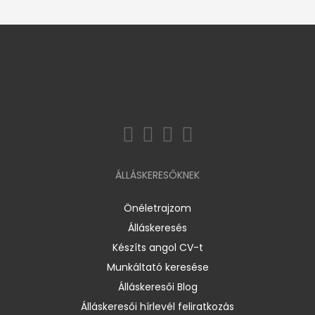
ÁLLÁSKERESŐKNEK
Önéletrajzom
Álláskeresés
Készíts angol CV-t
Munkáltató keresése
Álláskeresői Blog
Álláskeresői hírlevél feliratkozás