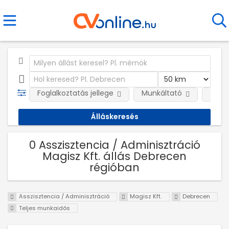
Foglalkoztatás jellege
Munkáltató
Telep
0 Asszisztencia / Adminisztráció
Magisz Kft. állás Debrecen
régióban
Asszisztencia / Adminisztráció
Magisz Kft.
Debrecen
Teljes munkaidős