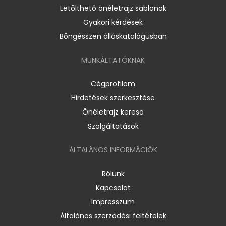
Letölthető önéletrajz sablonok
Gyakori kérdések
Böngésszen álláskatalógusban
MUNKÁLTATÓKNAK
Cégprofilom
Hirdetések szerkesztése
Önéletrajz kereső
Szolgáltatások
ÁLTALÁNOS INFORMÁCIÓK
Rólunk
Kapcsolat
Impresszum
Általános szerződési feltételek