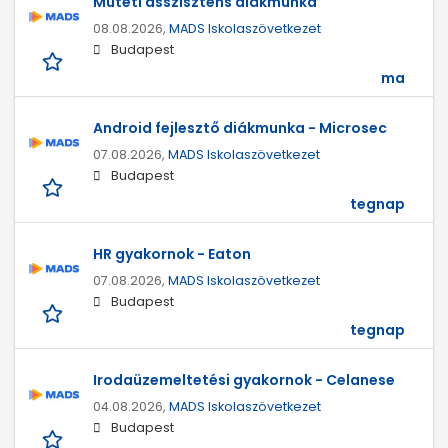
Műtéti asszisztens diákmunka
08.08.2026,
MADS Iskolaszövetkezet
Budapest
ma
Android fejlesztő diákmunka - Microsec
07.08.2026,
MADS Iskolaszövetkezet
Budapest
tegnap
HR gyakornok - Eaton
07.08.2026,
MADS Iskolaszövetkezet
Budapest
tegnap
Irodaüzemeltetési gyakornok - Celanese
04.08.2026,
MADS Iskolaszövetkezet
Budapest