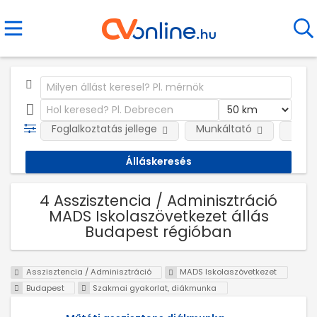
Foglalkoztatás jellege
Munkáltató
Telep
4 Asszisztencia / Adminisztráció
MADS Iskolaszövetkezet állás
Budapest régióban
Asszisztencia / Adminisztráció
MADS Iskolaszövetkezet
Budapest
Szakmai gyakorlat, diákmunka