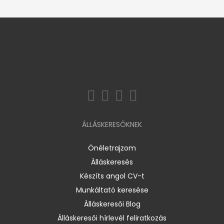
ÁLLÁSKERESŐKNEK
Önéletrajzom
Álláskeresés
Készíts angol CV-t
Munkáltató keresése
Álláskeresői Blog
Álláskeresői hírlevél feliratkozás