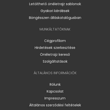
Letölthető önéletrajz sablonok
Gyakori kérdések
Böngésszen álláskatalógusban
MUNKÁLTATÓKNAK
Cégprofilom
Hirdetések szerkesztése
Önéletrajz kereső
Szolgáltatások
ÁLTALÁNOS INFORMÁCIÓK
Rólunk
Kapcsolat
Impresszum
Általános szerződési feltételek