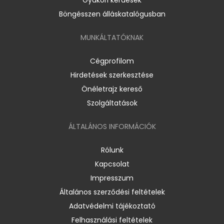
Gyakori kérdések
Böngésszen álláskatalógusban
MUNKÁLTATÓKNAK
Cégprofilom
Hirdetések szerkesztése
Önéletrajz kereső
Szolgáltatások
ÁLTALÁNOS INFORMÁCIÓK
Rólunk
Kapcsolat
Impresszum
Általános szerződési feltételek
Adatvédelmi tájékoztató
Felhasználási feltételek