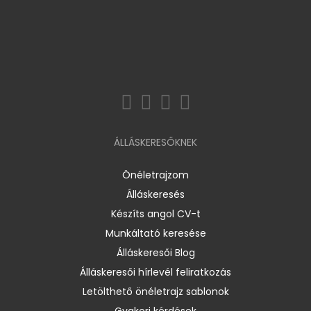
ÁLLÁSKERESŐKNEK
Önéletrajzom
Álláskeresés
Készíts angol CV-t
Munkáltató keresése
Álláskeresői Blog
Álláskeresői hírlevél feliratkozás
Letölthető önéletrajz sablonok