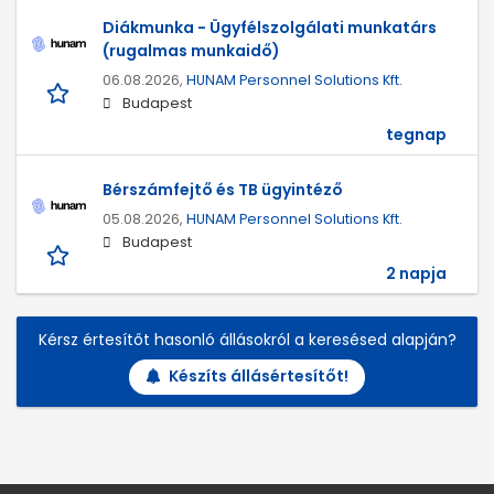
Diákmunka - Ügyfélszolgálati munkatárs
(rugalmas munkaidő)
06.08.2026,
HUNAM Personnel Solutions Kft.
Budapest
tegnap
Bérszámfejtő és TB ügyintéző
05.08.2026,
HUNAM Personnel Solutions Kft.
Budapest
2 napja
Kérsz értesítőt hasonló állásokról a keresésed alapján?
Készíts állásértesítőt!