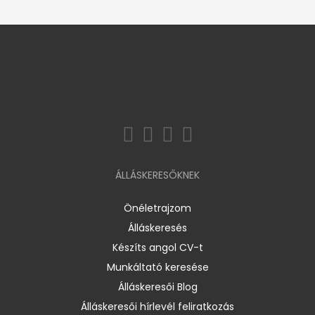
ÁLLÁSKERESŐKNEK
Önéletrajzom
Álláskeresés
Készíts angol CV-t
Munkáltató keresése
Álláskeresői Blog
Álláskeresői hírlevél feliratkozás