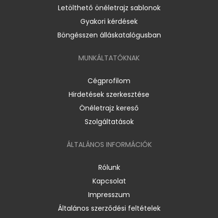
Letölthető önéletrajz sablonok
Gyakori kérdések
Böngésszen álláskatalógusban
MUNKÁLTATÓKNAK
Cégprofilom
Hirdetések szerkesztése
Önéletrajz kereső
Szolgáltatások
ÁLTALÁNOS INFORMÁCIÓK
Rólunk
Kapcsolat
Impresszum
Általános szerződési feltételek