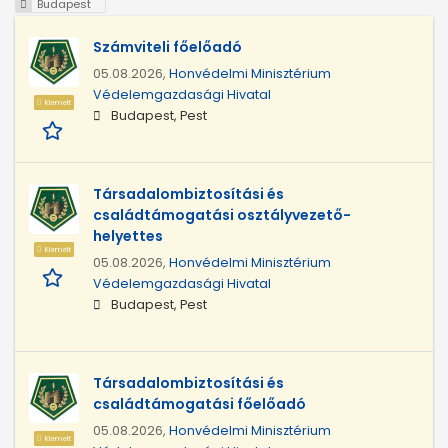
Budapest
Számviteli főelőadó
05.08.2026,
Honvédelmi Minisztérium
Védelemgazdasági Hivatal
Kiemelt
Budapest, Pest
Társadalombiztosítási és
családtámogatási osztályvezető-
helyettes
Kiemelt
05.08.2026,
Honvédelmi Minisztérium
Védelemgazdasági Hivatal
Budapest, Pest
Társadalombiztosítási és
családtámogatási főelőadó
05.08.2026,
Honvédelmi Minisztérium
Kiemelt