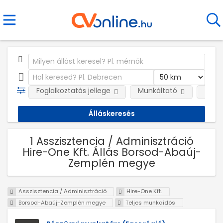
Foglalkoztatás jellege
Munkáltató
Telep
1 Asszisztencia / Adminisztráció
Hire-One Kft. Állás Borsod-Abaúj-
Zemplén megye
Asszisztencia / Adminisztráció
Hire-One Kft.
Borsod-Abaúj-Zemplén megye
Teljes munkaidős