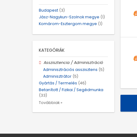
Budapest
(3)
Jász-Nagykun-Szolnok megye
(1)
Komárom-Esztergom megye
(1)
KATEGÓRIÁK
Asszisztencia / Adminisztráció
Adminisztrációs asszisztens
(5)
Adminisztrátor
(5)
Gyártás / Termelés
(46)
Betanított / Fizikai / Segédmunka
(33)
Továbbiak »