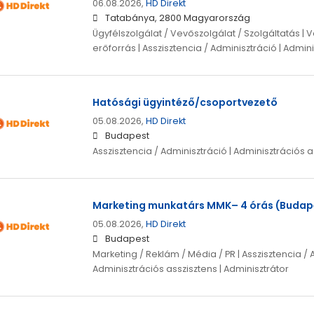
06.08.2026,
HD Direkt
Tatabánya, 2800 Magyarország
Ügyfélszolgálat / Vevőszolgálat / Szolgáltatás |
erőforrás | Asszisztencia / Adminisztráció | Admin
Hatósági ügyintéző/csoportvezető
05.08.2026,
HD Direkt
Budapest
Asszisztencia / Adminisztráció | Adminisztrációs a
Marketing munkatárs MMK– 4 órás (Budap
05.08.2026,
HD Direkt
Budapest
Marketing / Reklám / Média / PR | Asszisztencia / 
Adminisztrációs asszisztens | Adminisztrátor