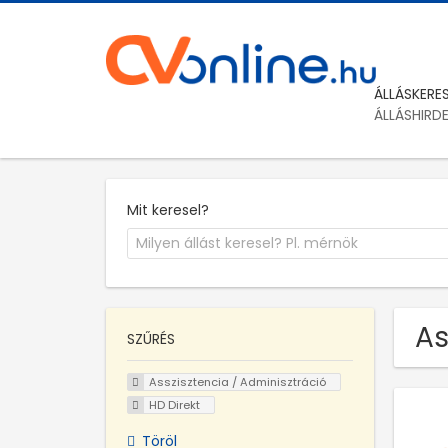
ÁLLÁSKERE
ÁLLÁSHIRD
Mit keresel?
As
SZŰRÉS
Asszisztencia / Adminisztráció
HD Direkt
Töröl