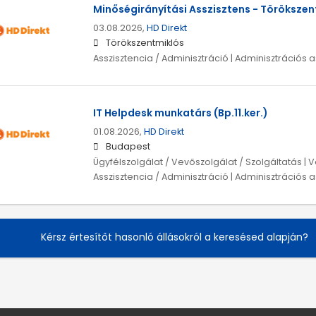
Minőségirányítási Asszisztens - Törökszen
03.08.2026,
HD Direkt
Törökszentmiklós
Asszisztencia / Adminisztráció | Adminisztrációs a
IT Helpdesk munkatárs (Bp.11.ker.)
01.08.2026,
HD Direkt
Budapest
Ügyfélszolgálat / Vevőszolgálat / Szolgáltatás | V
Asszisztencia / Adminisztráció | Adminisztrációs a
Kérsz értesítőt hasonló állásokról a keresésed alapján?