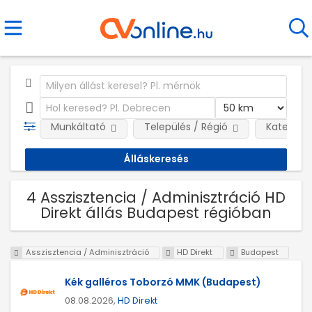
Munkáltató
Település / Régió
Kategóri
4 Asszisztencia / Adminisztráció HD
Direkt állás Budapest régióban
Asszisztencia / Adminisztráció
HD Direkt
Budapest
Kék galléros Toborzó MMK (Budapest)
08.08.2026,
HD Direkt