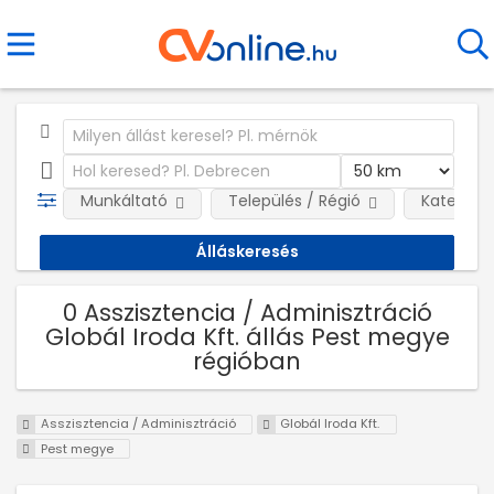
Munkáltató
Település / Régió
Kategóri
0 Asszisztencia / Adminisztráció
Globál Iroda Kft. állás Pest megye
régióban
Asszisztencia / Adminisztráció
Globál Iroda Kft.
Pest megye