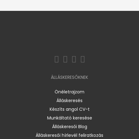
ÁLLÁSKERESŐKNEK
Önéletrajzom
Álláskeresés
Készíts angol CV-t
Munkáltató keresése
Álláskeresői Blog
Álláskeresői hírlevél feliratkozás