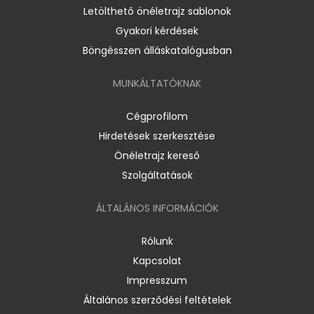
Letölthető önéletrajz sablonok
Gyakori kérdések
Böngésszen álláskatalógusban
MUNKÁLTATÓKNAK
Cégprofilom
Hirdetések szerkesztése
Önéletrajz kereső
Szolgáltatások
ÁLTALÁNOS INFORMÁCIÓK
Rólunk
Kapcsolat
Impresszum
Általános szerződési feltételek