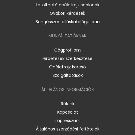
Letölthető önéletrajz sablonok
Gyakori kérdések
Böngésszen álláskatalógusban
MUNKÁLTATÓKNAK
Cégprofilom
Hirdetések szerkesztése
Önéletrajz kereső
Szolgáltatások
ÁLTALÁNOS INFORMÁCIÓK
Rólunk
Kapcsolat
Impresszum
Általános szerződési feltételek