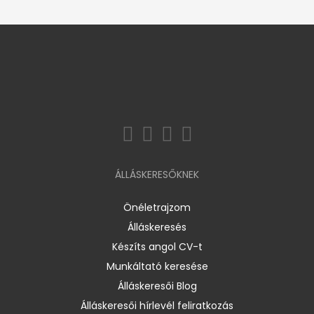
ÁLLÁSKERESŐKNEK
Önéletrajzom
Álláskeresés
Készíts angol CV-t
Munkáltató keresése
Álláskeresői Blog
Álláskeresői hírlevél feliratkozás