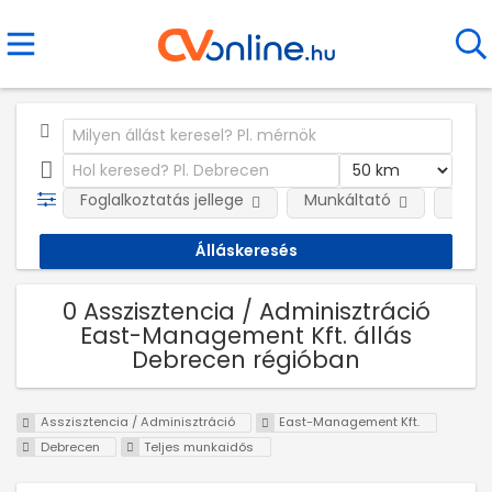
Foglalkoztatás jellege
Munkáltató
Telep
0 Asszisztencia / Adminisztráció
East-Management Kft. állás
Debrecen régióban
Asszisztencia / Adminisztráció
East-Management Kft.
Debrecen
Teljes munkaidős