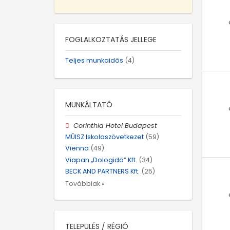
FOGLALKOZTATÁS JELLEGE
Teljes munkaidős
(4)
MUNKÁLTATÓ
Corinthia Hotel Budapest
MŰISZ Iskolaszövetkezet
(59)
Vienna
(49)
Viapan „Dologidő” Kft.
(34)
BECK AND PARTNERS Kft.
(25)
Továbbiak »
TELEPÜLÉS / RÉGIÓ