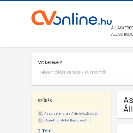
ÁLLÁSKERE
ÁLLÁSHIRD
Mit keresel?
As
SZŰRÉS
Ál
Asszisztencia / Adminisztráció
Corinthia Hotel Budapest
Töröl