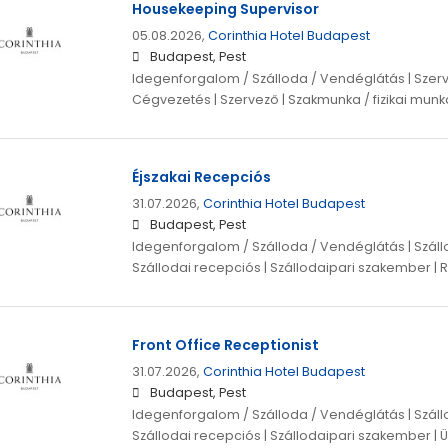
Housekeeping Supervisor
05.08.2026,
Corinthia Hotel Budapest
Budapest, Pest
Idegenforgalom / Szálloda / Vendéglátás | Sze
Cégvezetés | Szervező | Szakmunka / fizikai munka
Éjszakai Recepciós
31.07.2026,
Corinthia Hotel Budapest
Budapest, Pest
Idegenforgalom / Szálloda / Vendéglátás | Szállo
Szállodai recepciós | Szállodaipari szakember |
Front Office Receptionist
31.07.2026,
Corinthia Hotel Budapest
Budapest, Pest
Idegenforgalom / Szálloda / Vendéglátás | Szállo
Szállodai recepciós | Szállodaipari szakember | 