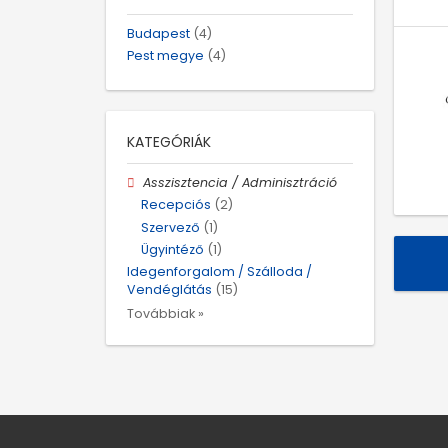
Budapest
(4)
Pest megye
(4)
KATEGÓRIÁK
Asszisztencia / Adminisztráció
Recepciós
(2)
Szervező
(1)
Ügyintéző
(1)
Idegenforgalom / Szálloda /
Vendéglátás
(15)
Továbbiak »