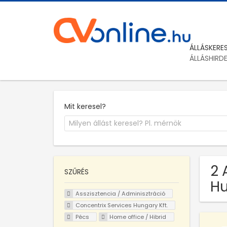
ÁLLÁSKERE
ÁLLÁSHIRD
Mit keresel?
2 
SZŰRÉS
Hu
Asszisztencia / Adminisztráció
Concentrix Services Hungary Kft.
Pécs
Home office / Hibrid