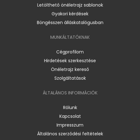
Letölthető önéletrajz sablonok
Gyakori kérdések
Böngésszen álláskatalógusban
MUNKÁLTATÓKNAK
Cégprofilom
Hirdetések szerkesztése
Önéletrajz kereső
Szolgáltatások
ÁLTALÁNOS INFORMÁCIÓK
Rólunk
Kapcsolat
Impresszum
Általános szerződési feltételek