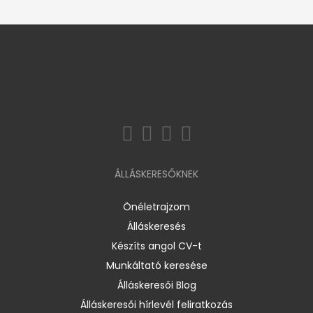
ÁLLÁSKERESŐKNEK
Önéletrajzom
Álláskeresés
Készíts angol CV-t
Munkáltató keresése
Álláskeresői Blog
Álláskeresői hírlevél feliratkozás