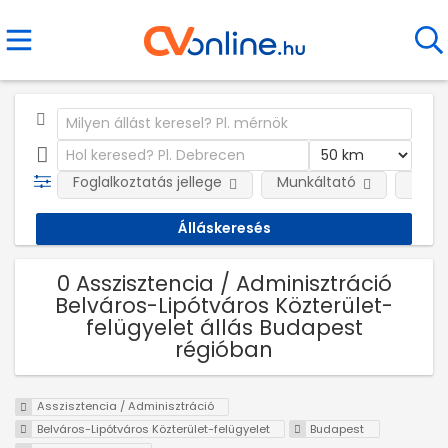
Foglalkoztatás jellege
Munkáltató
Telep
0 Asszisztencia / Adminisztráció
Belváros-Lipótváros Közterület-
felügyelet állás Budapest
régióban
Asszisztencia / Adminisztráció
Belváros-Lipótváros Közterület-felügyelet
Budapest