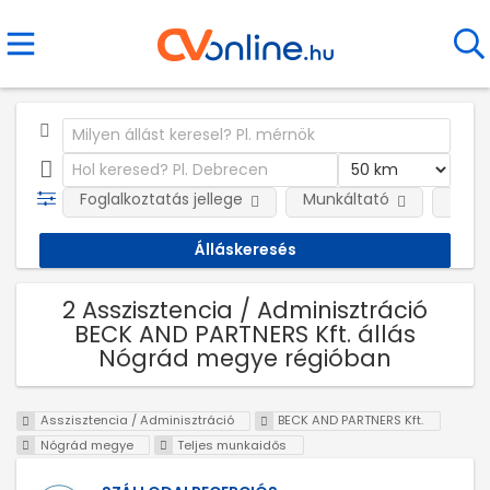
Foglalkoztatás jellege
Munkáltató
Telep
2 Asszisztencia / Adminisztráció
BECK AND PARTNERS Kft. állás
Nógrád megye régióban
Asszisztencia / Adminisztráció
BECK AND PARTNERS Kft.
Nógrád megye
Teljes munkaidős