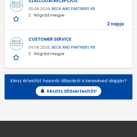
SZÁLLODAI RECEPCIÓS
05.08.2026,
BECK AND PARTNERS Kft.
Nógrád megye
2 napja
CUSTOMER SERVICE
04.08.2026,
BECK AND PARTNERS Kft.
Nógrád megye
Kérsz értesítőt hasonló állásokról a keresésed alapján?
Készíts állásértesítőt!