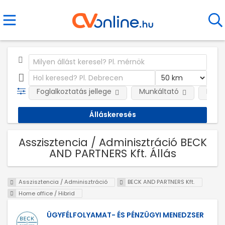
Foglalkoztatás jellege
Munkáltató
Kateg
Asszisztencia / Adminisztráció BECK
AND PARTNERS Kft. Állás
Asszisztencia / Adminisztráció
BECK AND PARTNERS Kft.
Home office / Hibrid
ÜGYFÉLFOLYAMAT- ÉS PÉNZÜGYI MENEDZSER