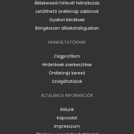
Álláskeresői hírlevél feliratkozás
Letölthető önéletrajz sablonok
Gyakori kérdések
Böngésszen álláskatalógusban
MUNKÁLTATÓKNAK
Cégprofilom
Hirdetések szerkesztése
Önéletrajz kereső
Szolgáltatások
ÁLTALÁNOS INFORMÁCIÓK
Rólunk
Kapcsolat
Impresszum