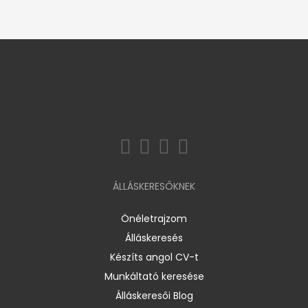
ÁLLÁSKERESŐKNEK
Önéletrajzom
Álláskeresés
Készíts angol CV-t
Munkáltató keresése
Álláskeresői Blog