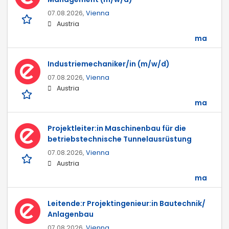
07.08.2026,
Vienna
Austria
ma
Industriemechaniker/in (m/w/d)
07.08.2026,
Vienna
Austria
ma
Projektleiter:in Maschinenbau für die
betriebstechnische Tunnelausrüstung
07.08.2026,
Vienna
Austria
ma
Leitende:r Projektingenieur:in Bautechnik/
Anlagenbau
07.08.2026,
Vienna