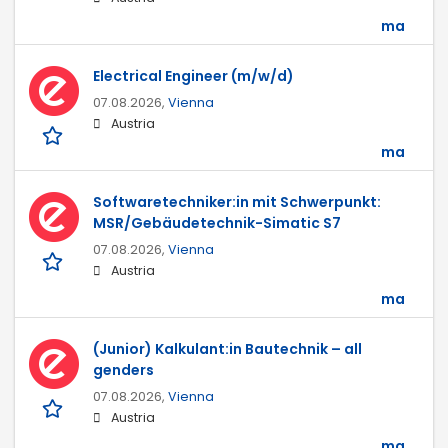
ma
Electrical Engineer (m/w/d)
07.08.2026,
Vienna
Austria
ma
Softwaretechniker:in mit Schwerpunkt:
MSR/Gebäudetechnik-Simatic S7
07.08.2026,
Vienna
Austria
ma
(Junior) Kalkulant:in Bautechnik – all
genders
07.08.2026,
Vienna
Austria
ma