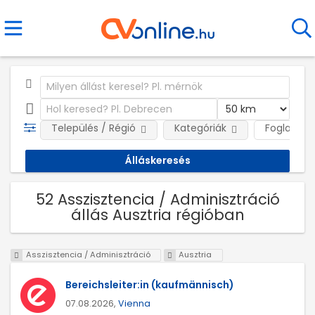
Település / Régió
Kategóriák
Foglalkozt
52 Asszisztencia / Adminisztráció
állás Ausztria régióban
Asszisztencia / Adminisztráció
Ausztria
Bereichsleiter:in (kaufmännisch)
07.08.2026,
Vienna