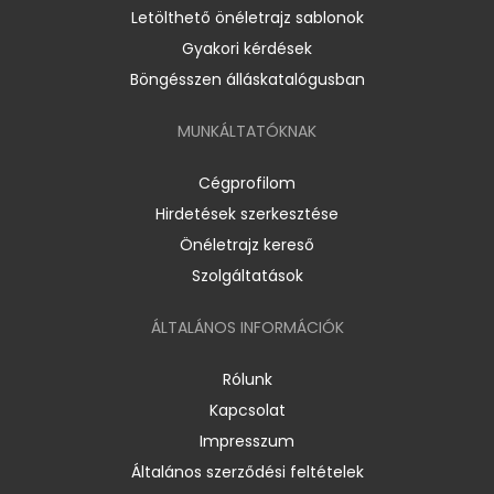
Letölthető önéletrajz sablonok
Gyakori kérdések
Böngésszen álláskatalógusban
MUNKÁLTATÓKNAK
Cégprofilom
Hirdetések szerkesztése
Önéletrajz kereső
Szolgáltatások
ÁLTALÁNOS INFORMÁCIÓK
Rólunk
Kapcsolat
Impresszum
Általános szerződési feltételek