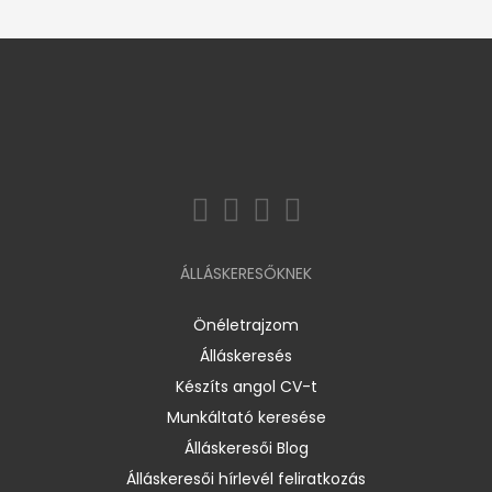
ÁLLÁSKERESŐKNEK
Önéletrajzom
Álláskeresés
Készíts angol CV-t
Munkáltató keresése
Álláskeresői Blog
Álláskeresői hírlevél feliratkozás