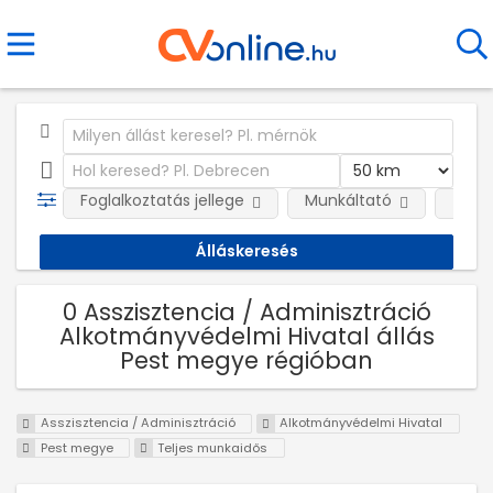
Foglalkoztatás jellege
Munkáltató
Telep
0 Asszisztencia / Adminisztráció
Alkotmányvédelmi Hivatal állás
Pest megye régióban
Asszisztencia / Adminisztráció
Alkotmányvédelmi Hivatal
Pest megye
Teljes munkaidős