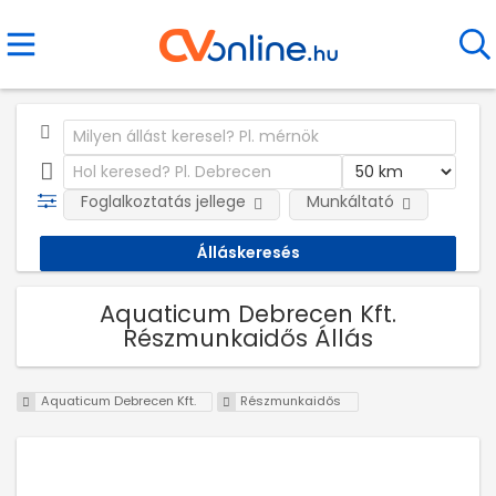
Foglalkoztatás jellege
Munkáltató
Aquaticum Debrecen Kft.
Részmunkaidős Állás
Aquaticum Debrecen Kft.
Részmunkaidős