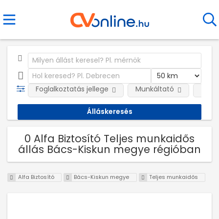
Foglalkoztatás jellege
Munkáltató
Telep
0 Alfa Biztosító Teljes munkaidős
állás Bács-Kiskun megye régióban
Alfa Biztosító
Bács-Kiskun megye
Teljes munkaidős